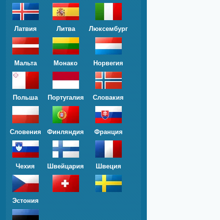
Латвия
Литва
Люксембург
Мальта
Монако
Норвегия
Польша
Португалия
Словакия
Словения
Финляндия
Франция
Чехия
Швейцария
Швеция
Эстония