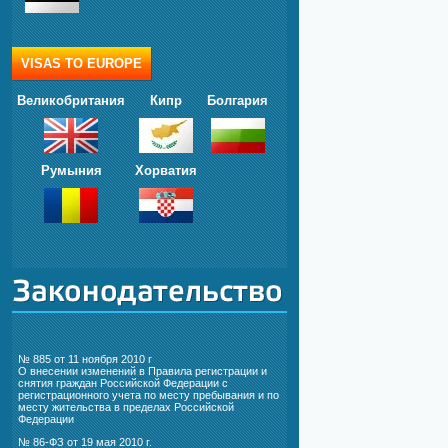
VISAS TO EUROPE
Великобритания
Кипр
Болгария
Румыния
Хорватия
№ 885 от 11 ноября 2010 г
О внесении изменений в Правила регистрации и
снятия граждан Российской Федерации с
регистрационного учета по месту пребывания и по
месту жительства в пределах Российской
Федерации
№ 86-ФЗ от 19 мая 2010 г.