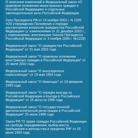
О внесении изменений в Федеральный закон «О
правовом положении инностранных граждан в
Российской Федерации» и отдельные
законодательные акты Российской Федерации
Указ Президента РФ от 14 ноября 2002 г. N 1325
«Об утверждении Положения о порядке
рассмотрения вопросов гражданства Российской
Федерации» (с изменениями от 31 декабря 2003 г.,
с изменениями, внесенными Указом Президента
Российской Федерации от 3 ноября 2006 г. №1226)
Федеральный закон "О гражданстве Российской
Федерации" от 31 мая 2002 года
Федеральный закон "О правовом положении
иностранных граждан в Российской Федерации" от
25 июля 2002 года
Федеральный закон "О вынужденных
переселенцах" от 19 мая 1993 года
Федеральный закон "О беженцах" от 19 февраля
1993 года
Федеральный закон "О порядке выезда из
Российской Федерации и въезда в Российскую
Федерацию" от 15 августа 1996 года
Федеральный закон "О государственной
дактилоскопической регистрации в Российской
Федерации" 25 июля 1998 года
Закон РФ "О праве граждан Российской Федерации
на свободу передвижения, выбор места
пребывания и жительства в пределах РФ" от 25
июля 1993 года